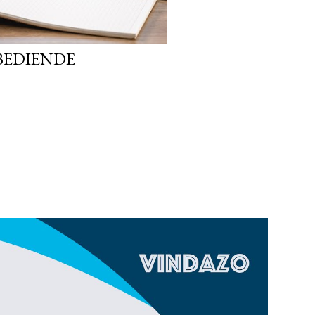
BEDIENDE