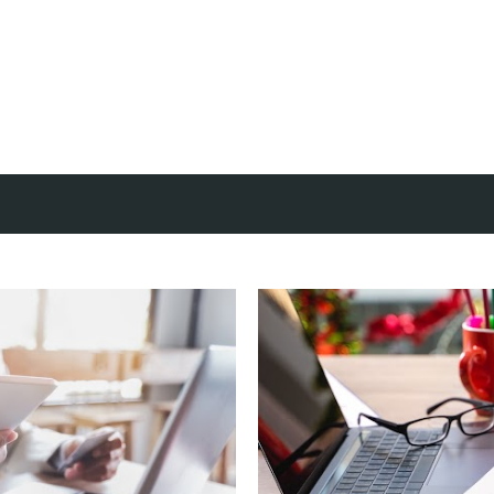
Doorgaan naar hoofdcontent