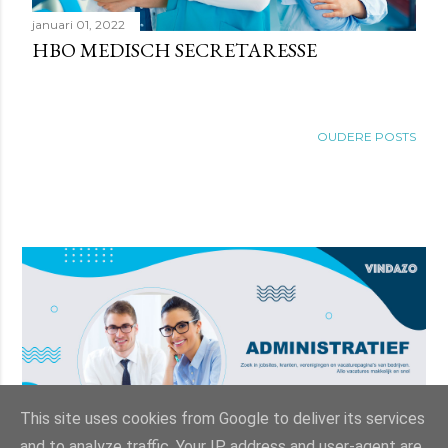
januari 01, 2022
HBO MEDISCH SECRETARESSE
OUDERE POSTS
This site uses cookies from Google to deliver its services
and to analyze traffic. Your IP address and user-agent are