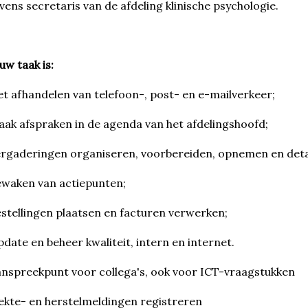
vens secretaris van de afdeling klinische psychologie.
uw taak is:
t afhandelen van telefoon-, post- en e-mailverkeer;
ak afspraken in de agenda van het afdelingshoofd;
rgaderingen organiseren, voorbereiden, opnemen en detai
waken van actiepunten;
stellingen plaatsen en facturen verwerken;
date en beheer kwaliteit, intern en internet.
nspreekpunt voor collega's, ook voor ICT-vraagstukken
ekte- en herstelmeldingen registreren