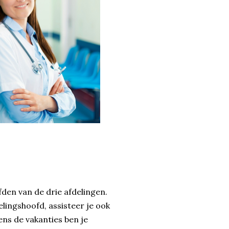
fden van de drie afdelingen.
ingshoofd, assisteer je ook
ns de vakanties ben je