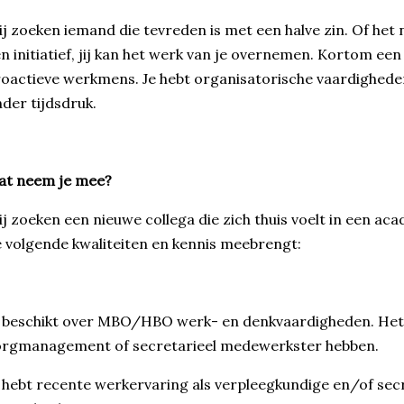
j zoeken iemand die tevreden is met een halve zin. Of het n
n initiatief, jij kan het werk van je overnemen. Kortom een
oactieve werkmens. Je hebt organisatorische vaardigheden 
der tijdsdruk.
at neem je mee?
j zoeken een nieuwe collega die zich thuis voelt in een 
 volgende kwaliteiten en kennis meebrengt:
 beschikt over MBO/HBO werk- en denkvaardigheden. Het 
orgmanagement of secretarieel medewerkster hebben.
 hebt recente werkervaring als verpleegkundige en/of sec