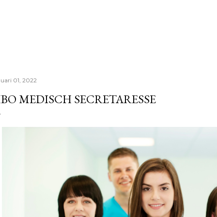
Doorgaan naar hoofdcontent
nuari 01, 2022
BO MEDISCH SECRETARESSE