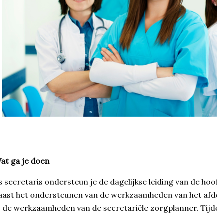
t ga je doen
s secretaris ondersteun je de dagelijkse leiding van de hoo
ast het ondersteunen van de werkzaamheden van het afdel
j de werkzaamheden van de secretariële zorgplanner. Tijde