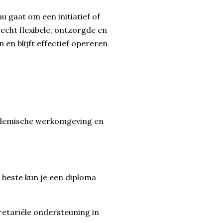
u gaat om een initiatief of
 echt flexibele, ontzorgde en
en blijft effectief opereren
academische werkomgeving en
beste kun je een diploma
retariële ondersteuning in