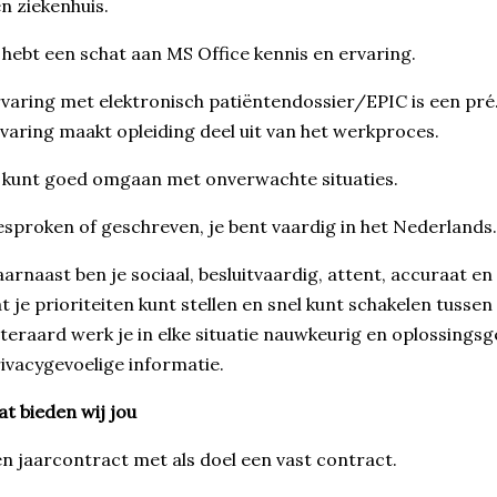
n ziekenhuis.
 hebt een schat aan MS Office kennis en ervaring.
varing met elektronisch patiëntendossier/EPIC is een pré.
varing maakt opleiding deel uit van het werkproces.
 kunt goed omgaan met onverwachte situaties.
sproken of geschreven, je bent vaardig in het Nederlands
arnaast ben je sociaal, besluitvaardig, attent, accuraat en f
t je prioriteiten kunt stellen en snel kunt schakelen tussen 
teraard werk je in elke situatie nauwkeurig en oplossings
ivacygevoelige informatie.
t bieden wij jou
n jaarcontract met als doel een vast contract.