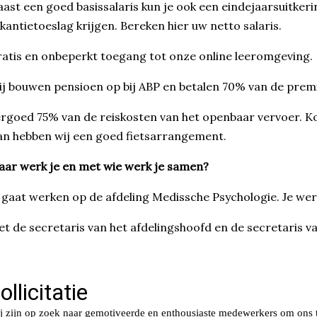
ast een goed basissalaris kun je ook een eindejaarsuitker
kantietoeslag krijgen. Bereken hier uw netto salaris.
atis en onbeperkt toegang tot onze online leeromgeving.
j bouwen pensioen op bij ABP en betalen 70% van de premi
rgoed 75% van de reiskosten van het openbaar vervoer. Kom
n hebben wij een goed fietsarrangement.
ar werk je en met wie werk je samen?
 gaat werken op de afdeling Medissche Psychologie. Je w
t de secretaris van het afdelingshoofd en de secretaris v