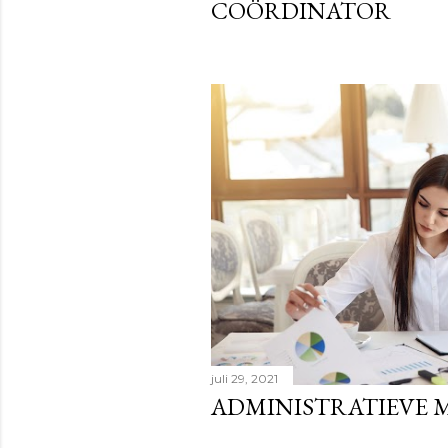
COÖRDINATOR
juli 29, 2021
ADMINISTRATIEVE 