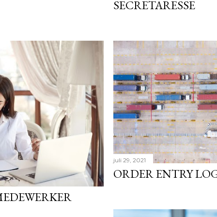
SECRETARESSE
juli 29, 2021
ORDER ENTRY LOG
MEDEWERKER