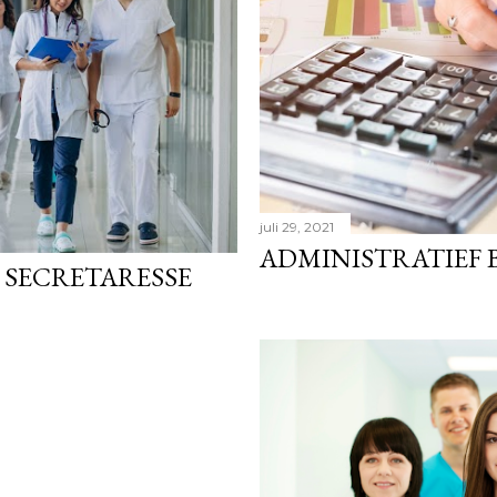
juli 29, 2021
ADMINISTRATIEF 
 SECRETARESSE