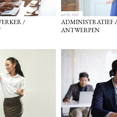
juli 29, 2021
ERKER /
ADMINISTRATIEF 
T
ANTWERPEN