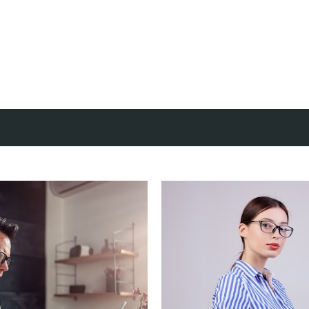
Doorgaan naar hoofdcontent