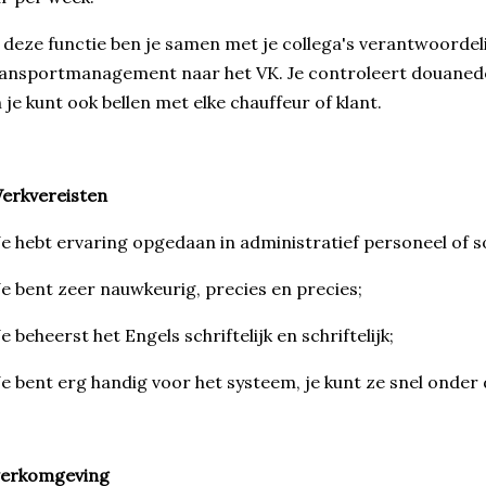
 deze functie ben je samen met je collega's verantwoordeli
ransportmanagement naar het VK. Je controleert douane
 je kunt ook bellen met elke chauffeur of klant.
erkvereisten
Je hebt ervaring opgedaan in administratief personeel of so
Je bent zeer nauwkeurig, precies en precies;
Je beheerst het Engels schriftelijk en schriftelijk;
Je bent erg handig voor het systeem, je kunt ze snel onder d
erkomgeving