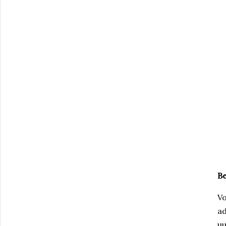
Be
Vo
ad
uu