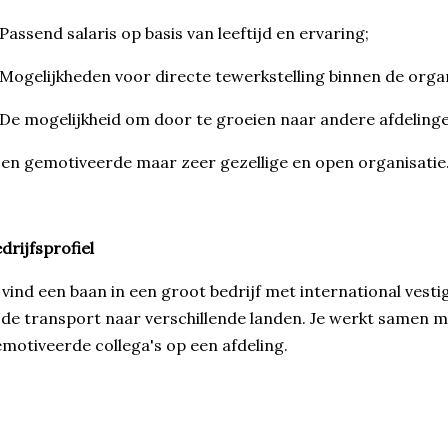
 Passend salaris op basis van leeftijd en ervaring;
 Mogelijkheden voor directe tewerkstelling binnen de organ
 De mogelijkheid om door te groeien naar andere afdeling
en gemotiveerde maar zeer gezellige en open organisatie
drijfsprofiel
j vind een baan in een groot bedrijf met international vesti
 de transport naar verschillende landen. Je werkt samen m
motiveerde collega's op een afdeling.