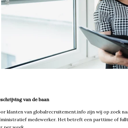
schrijving van de baan
or klanten van globalrecruitement.info zijn wij op zoek n
ministratief medewerker. Het betreft een parttime of full
r per week.