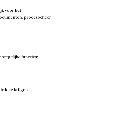
jk voor het
documenten, procesbeheer
ortgelijke functies;
e knie krijgen.