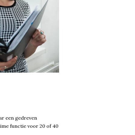
aar een gedreven
time functie voor 20 of 40