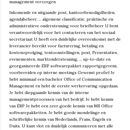
management verzorgen
Inkomende en uitgaande post, kantoorbenodigdheden,
agendabeheer, ... algemene classificatie, praktische en
administratieve ondersteuning voor briefbeheer U bent
verantwoordelijk voor het contacteren van het sociaal
secretariaat U heeft een duidelijke overeenkomst met de
leverancier bereikt voor facturering, betaling en
kostenopvolging, tentoonstellingen, post, Presentaties,
evenementen, marktondersteuning, ... up-to-date en
georganiseerde ERP softwarepakket rapportgegevens,
voorbereiden op interne meetings Gewenst profiel Je
hebt minimaal een bachelor Office of Communication
Management en hebt de eerste werkervaring opgedaan.
Je hebt diepgaande kennis van de interne
managementprocessen van het bedrijf. Je hebt kennis
van ERP Je hebt een zeer goede kennis van MS Office
softwarepakketten. Je hebt goede mondelinge en
schriftelijke kennis van Nederlands, Frans, Engels en
Duits. U kunt vlot en duidelijk communiceren met alle