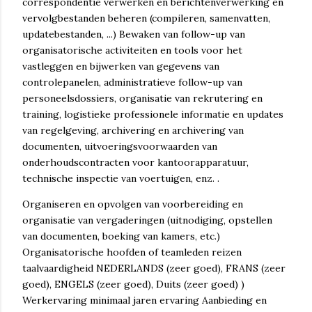
correspondentie verwerken en berichtenverwerking en
vervolgbestanden beheren (compileren, samenvatten,
updatebestanden, ...) Bewaken van follow-up van
organisatorische activiteiten en tools voor het
vastleggen en bijwerken van gegevens van
controlepanelen, administratieve follow-up van
personeelsdossiers, organisatie van rekrutering en
training, logistieke professionele informatie en updates
van regelgeving, archivering en archivering van
documenten, uitvoeringsvoorwaarden van
onderhoudscontracten voor kantoorapparatuur,
technische inspectie van voertuigen, enz. .
Organiseren en opvolgen van voorbereiding en
organisatie van vergaderingen (uitnodiging, opstellen
van documenten, boeking van kamers, etc.)
Organisatorische hoofden of teamleden reizen
taalvaardigheid NEDERLANDS (zeer goed), FRANS (zeer
goed), ENGELS (zeer goed), Duits (zeer goed) )
Werkervaring minimaal jaren ervaring Aanbieding en