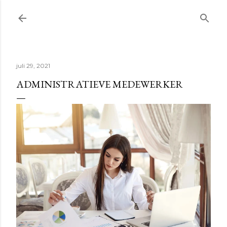
Doorgaan naar hoofdcontent
juli 29, 2021
ADMINISTRATIEVE MEDEWERKER