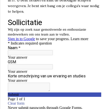
in IT. U bent flexibel en kunt de benodigde schijven
weergeven. Je bent niet bang om je collega's waar nodig
te helpen.