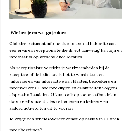
Wie ben je en wat ga je doen
Globalrecruitment.info heeft momenteel behoefte aan
een ervaren receptioniste die direct aanwezig kan zijn en
inzetbaar is op verschillende locaties.
Als receptioniste verricht je werkzaamheden bij de
receptive of de balie, zoals het te word staan en
informeren van informative aan klanten, bezoekers en
medewerkers. Onderbrekingen en calamiteiten volgens
afspraak afhandelen. U kunt ook oproepen afhandelen
door telefooncentrales te bedienen en beheer- en
andere activiteiten uit te voeren.
Je krijgt een arbeidsovereenkomst op basis van 0+ uren.
meer begrijpen?