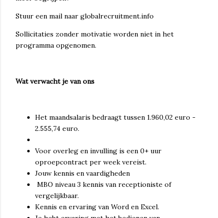
Stuur een mail naar globalrecruitment.info
Sollicitaties zonder motivatie worden niet in het
programma opgenomen.
Wat verwacht je van ons
Het maandsalaris bedraagt tussen 1.960,02 euro -
2.555,74 euro.
Voor overleg en invulling is een 0+ uur
oproepcontract per week vereist.
Jouw kennis en vaardigheden
MBO niveau 3 kennis van receptioniste of
vergelijkbaar.
Kennis en ervaring van Word en Excel.
Je hebt ervaring met het bedienen van