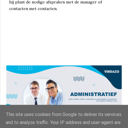
hij plant de nodige afspraken met de manager of
contacten met contacten.
This site uses cookies from Google to deliver its services
and to analyze traffic. Your IP address and user-agent are