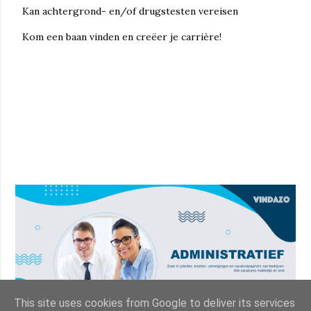
Kan achtergrond- en/of drugstesten vereisen
Kom een ​​baan vinden en creëer je carrière!
This site uses cookies from Google to deliver its services