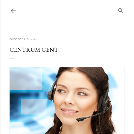
Doorgaan naar hoofdcontent
oktober 03, 2021
CENTRUM GENT