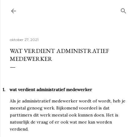
Doorgaan naar hoofdcontent
oktober 27, 2021
WAT VERDIENT ADMINISTRATIEF
MEDEWERKER
1.
wat verdient administratief medewerker
Als je administratief medewerker wordt of wordt, heb je
meestal genoeg werk. Bijkomend voordeel is dat
parttimers dit werk meestal ook kunnen doen. Het is
natuurlijk de vraag of er ook wat mee kan worden
verdiend.