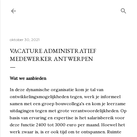
Doorgaan naar hoofdcontent
oktober 30, 2021
VACATURE ADMINISTRATIEF
MEDEWERKER ANTWERPEN
Wat we aanbieden
In deze dynamische organisatie kom je tal van
ontwikkelingsmogelijkheden tegen, werk je informeel
samen met een groep bouwcollega's en kom je leerzame
uitdagingen tegen met grote verantwoordelijkheden. Op
basis van ervaring en expertise is het salarisbereik voor
deze functie 2400 tot 3000 euro per maand. Hoewel het
werk zwaar is, is er ook tijd om te ontspannen. Ruimte