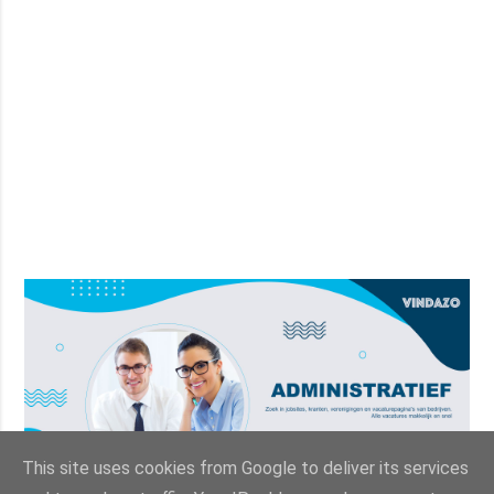
This site uses cookies from Google to deliver its services