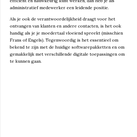
efficiënt en nauwkeurig kunt werken, dan heb je als
administratief medewerker een leidende positie.
Als je ook de verantwoordelijkheid draagt voor het
ontvangen van klanten en andere contacten, is het ook
handig als je je moedertaal vloeiend spreekt (misschien
Frans of Engels). Tegenwoordig is het essentieel om
bekend te zijn met de huidige softwarepakketten en om
gemakkelijk met verschillende digitale toepassingen om
te kunnen gaan.