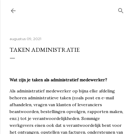
Doorgaan naar hoofdcontent
augustus 09, 2021
TAKEN ADMINISTRATIE
Wat zijn je taken als administratief medewerker?
Als administratief medewerker op bijna elke afdeling
behoren administratieve taken (zoals post en e-mail
afhandelen, vragen van klanten of leveranciers
beantwoorden, bestellingen opvolgen, rapporten maken,
enz.) tot je verantwoordelijkheden. Sommige
werkgevers eisen ook dat u verantwoordelijk bent voor
het ontvangen, opstellen van facturen, ondersteunen van