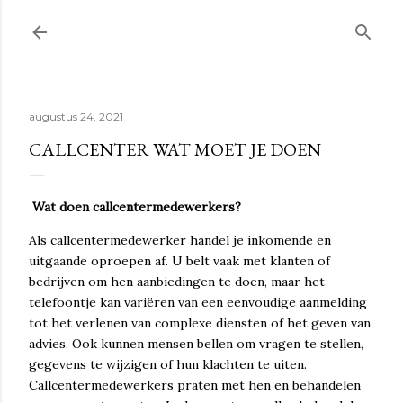
Doorgaan naar hoofdcontent
augustus 24, 2021
CALLCENTER WAT MOET JE DOEN
Wat doen callcentermedewerkers?
Als callcentermedewerker handel je inkomende en
uitgaande oproepen af. U belt vaak met klanten of
bedrijven om hen aanbiedingen te doen, maar het
telefoontje kan variëren van een eenvoudige aanmelding
tot het verlenen van complexe diensten of het geven van
advies. Ook kunnen mensen bellen om vragen te stellen,
gegevens te wijzigen of hun klachten te uiten.
Callcentermedewerkers praten met hen en behandelen