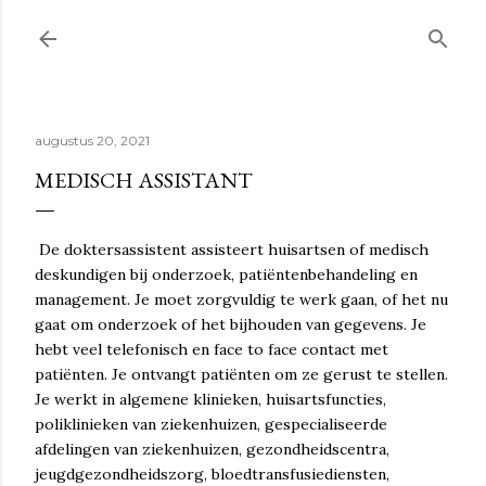
Doorgaan naar hoofdcontent
augustus 20, 2021
MEDISCH ASSISTANT
De doktersassistent assisteert huisartsen of medisch
deskundigen bij onderzoek, patiëntenbehandeling en
management. Je moet zorgvuldig te werk gaan, of het nu
gaat om onderzoek of het bijhouden van gegevens. Je
hebt veel telefonisch en face to face contact met
patiënten. Je ontvangt patiënten om ze gerust te stellen.
Je werkt in algemene klinieken, huisartsfuncties,
poliklinieken van ziekenhuizen, gespecialiseerde
afdelingen van ziekenhuizen, gezondheidscentra,
jeugdgezondheidszorg, bloedtransfusiediensten,