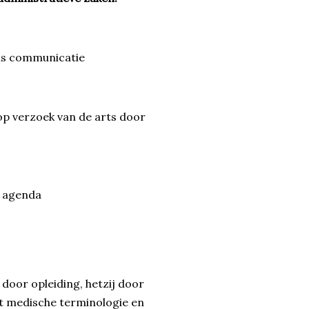
als communicatie
op verzoek van de arts door
e agenda
 door opleiding, hetzij door
et medische terminologie en