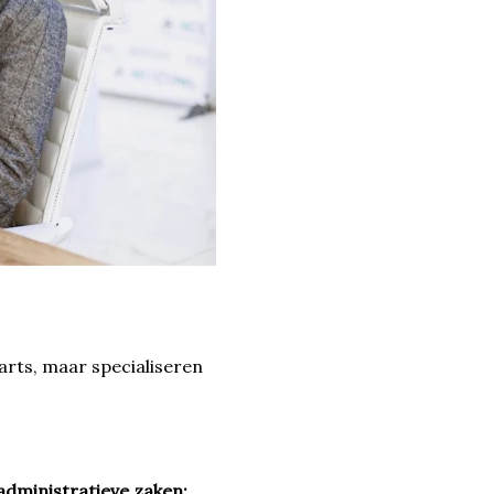
sarts, maar specialiseren
administratieve zaken: