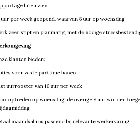
pportage laten zien.
 uur per week geopend, waarvan 8 uur op woensdag
rk zeer stipt en planmatig, met de nodige stressbestendi
erkomgeving
ze klanten bieden:
ties voor vaste parttime banen
st uurrooster van 16 uur per week
uur optreden op woensdag, de overige 8 uur worden toe
rijdagmiddag
taal maandsalaris passend bij relevante werkervaring