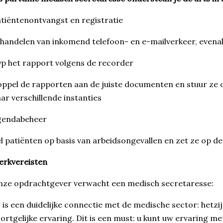
tiëntenontvangst en registratie
handelen van inkomend telefoon- en e-mailverkeer, even
p het rapport volgens de recorder
ppel de rapporten aan de juiste documenten en stuur ze 
ar verschillende instanties
gendabeheer
l patiënten op basis van arbeidsongevallen en zet ze op d
erkvereisten
ze opdrachtgever verwacht een medisch secretaresse:
 is een duidelijke connectie met de medische sector: hetzij
ortgelijke ervaring. Dit is een must: u kunt uw ervaring m