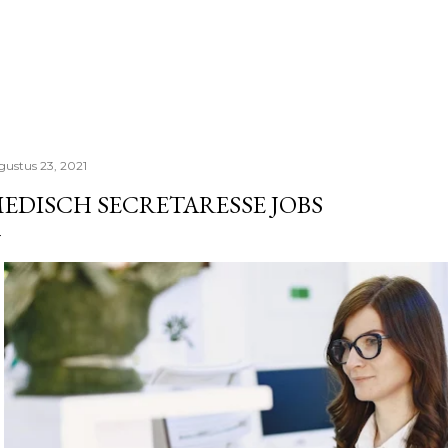
Doorgaan naar hoofdcontent
gustus 23, 2021
EDISCH SECRETARESSE JOBS