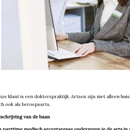
ze klant is een dokterspraktijk. Artsen zijn niet alleen hui
ch ook als beroepsarts.
schrijving van de baan
s parttime medisch secretaresse ondersteun je de arts in 