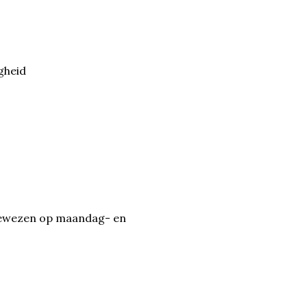
gheid
gewezen op maandag- en