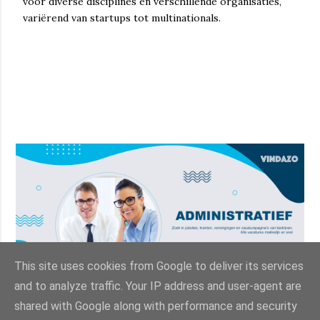
voor diverse disciplines en verschillende organisaties,
variërend van startups tot multinationals.
This site uses cookies from Google to deliver its services
and to analyze traffic. Your IP address and user-agent are
shared with Google along with performance and security