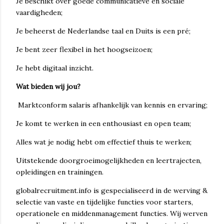
Je beschikt over goede communicatieve en sociale
vaardigheden;
Je beheerst de Nederlandse taal en Duits is een pré;
Je bent zeer flexibel in het hoogseizoen;
Je hebt digitaal inzicht.
Wat bieden wij jou?
Marktconform salaris afhankelijk van kennis en ervaring;
Je komt te werken in een enthousiast en open team;
Alles wat je nodig hebt om effectief thuis te werken;
Uitstekende doorgroeimogelijkheden en leertrajecten,
opleidingen en trainingen.
globalrecruitment.info is gespecialiseerd in de werving &
selectie van vaste en tijdelijke functies voor starters,
operationele en middenmanagement functies. Wij werven