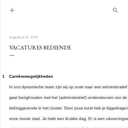
Doorgaan naar hoofdcont
augustus 21, 2021
VACATURES BEDIENDE
1
Carrièremogelijkheden
In ons dynamische team zijn wij op zoek naar een administratie
gaat bezighouden met het (administratief) ondersteunen van de
leidinggevende in het cluster. Door jouw inzet heb je bijgedrage
onze mooie stad. Je hebt een drukke dag. Er is een uitvoerings