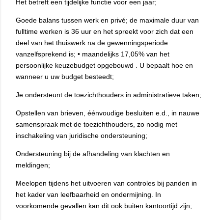
Het betreft een tijdelijke functie voor een jaar;
Goede balans tussen werk en privé; de maximale duur van
fulltime werken is 36 uur en het spreekt voor zich dat een
deel van het thuiswerk na de gewenningsperiode
vanzelfsprekend is; • maandelijks 17,05% van het
persoonlijke keuzebudget opgebouwd . U bepaalt hoe en
wanneer u uw budget besteedt;
Je ondersteunt de toezichthouders in administratieve taken;
Opstellen van brieven, éénvoudige besluiten e.d., in nauwe
samenspraak met de toezichthouders, zo nodig met
inschakeling van juridische ondersteuning;
Ondersteuning bij de afhandeling van klachten en
meldingen;
Meelopen tijdens het uitvoeren van controles bij panden in
het kader van leefbaarheid en ondermijning. In
voorkomende gevallen kan dit ook buiten kantoortijd zijn;