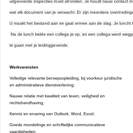
uitgevoerde inspecties moet afronden. Je houdt nauw contact me
wat elk document van je verwacht. Er zijn meerdere overtreding
U maakt het bestand aan en gaat ermee aan de slag. Je luncht 
 Na de lunch belde een collega je op, en een collega werd wegg
te gaan met je leidinggevende.
Werkvereisten
Volledige relevante beroepsopleiding, bij voorkeur juridische
en administratieve dienstverlening;
Nauwe relatie met kwaliteit van leven, veiligheid en
rechtshandhaving;
Kennis en ervaring van Outlook, Word, Excel;
Goede mondelinge en schriftelijke communicatieve
vaardigheden;