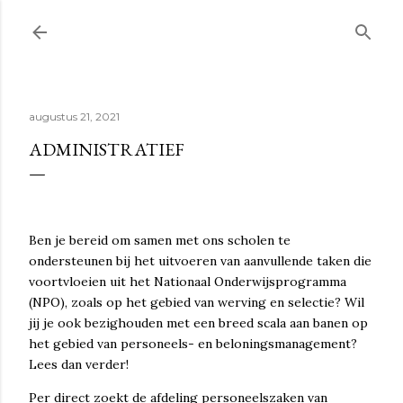
Doorgaan naar hoofdcontent
augustus 21, 2021
ADMINISTRATIEF
Ben je bereid om samen met ons scholen te
ondersteunen bij het uitvoeren van aanvullende taken die
voortvloeien uit het Nationaal Onderwijsprogramma
(NPO), zoals op het gebied van werving en selectie? Wil
jij je ook bezighouden met een breed scala aan banen op
het gebied van personeels- en beloningsmanagement?
Lees dan verder!
Per direct zoekt de afdeling personeelszaken van