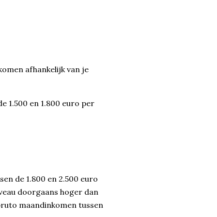
komen afhankelijk van je
e 1.500 en 1.800 euro per
en de 1.800 en 2.500 euro
iveau doorgaans hoger dan
de bruto maandinkomen tussen