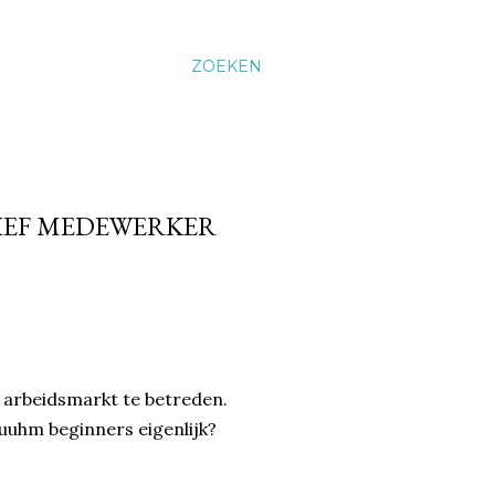
ZOEKEN
TIEF MEDEWERKER
e arbeidsmarkt te betreden.
uuhm beginners eigenlijk?