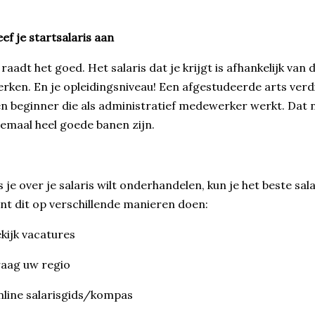
ef je startsalaris aan
 raadt het goed. Het salaris dat je krijgt is afhankelijk van
rken. En je opleidingsniveau! Een afgestudeerde arts ver
n beginner die als administratief medewerker werkt. Dat 
lemaal heel goede banen zijn.
s je over je salaris wilt onderhandelen, kun je het beste sal
nt dit op verschillende manieren doen:
kijk vacatures
aag uw regio
line salarisgids/kompas