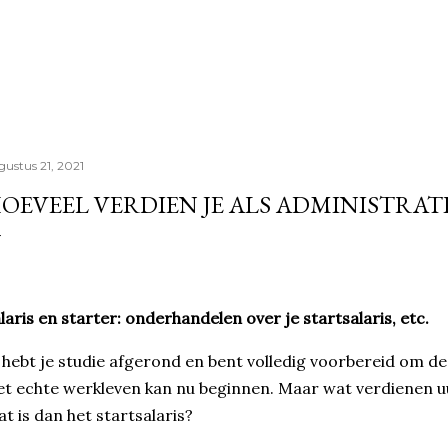
Doorgaan naar hoofdcontent
gustus 21, 2021
OEVEEL VERDIEN JE ALS ADMINISTRA
laris en starter: onderhandelen over je startsalaris, etc.
 hebt je studie afgerond en bent volledig voorbereid om d
t echte werkleven kan nu beginnen. Maar wat verdienen u
t is dan het startsalaris?