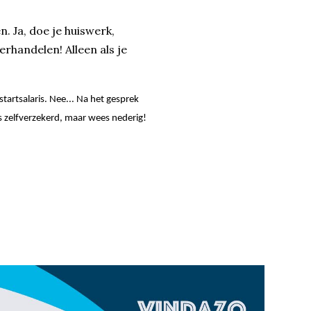
. Ja, doe je huiswerk,
handelen! Alleen als je
startsalaris. Nee... Na het gesprek
s zelfverzekerd, maar wees nederig!