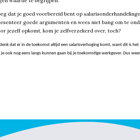
gen waarde te begrijpen.
rg dat je goed voorbereid bent op salarisonderhandelingen
esenteer goede argumenten en wees niet bang om te onder
or jezelf opkomt, kom je zelfverzekerd over, toch?
denk dat er in de toekomst altijd een salarisverhoging komt, want dit is het 
l je ook nog eens langs kunnen gaan bij je toekomstige werkgever. Dus wee