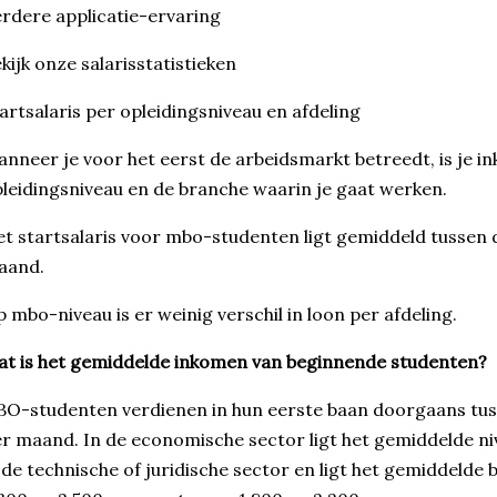
rdere applicatie-ervaring
kijk onze salarisstatistieken
artsalaris per opleidingsniveau en afdeling
nneer je voor het eerst de arbeidsmarkt betreedt, is je in
leidingsniveau en de branche waarin je gaat werken.
t startsalaris voor mbo-studenten ligt gemiddeld tussen d
aand.
 mbo-niveau is er weinig verschil in loon per afdeling.
t is het gemiddelde inkomen van beginnende studenten?
O-studenten verdienen in hun eerste baan doorgaans tuss
r maand. In de economische sector ligt het gemiddelde n
 de technische of juridische sector en ligt het gemiddel