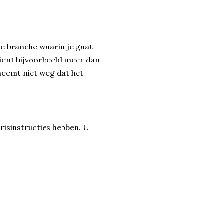
 de branche waarin je gaat
dient bijvoorbeeld meer dan
neemt niet weg dat het
arisinstructies hebben. U