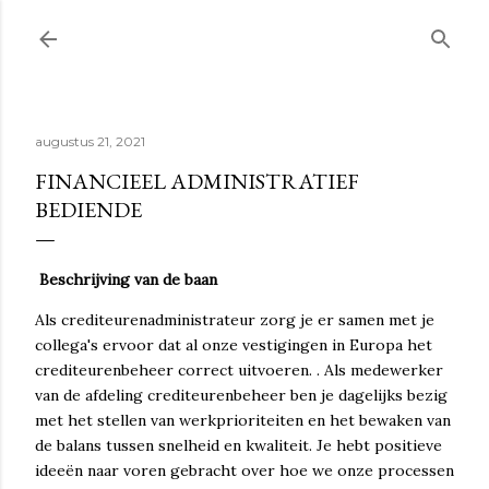
Doorgaan naar hoofdcontent
augustus 21, 2021
FINANCIEEL ADMINISTRATIEF
BEDIENDE
Beschrijving van de baan
Als crediteurenadministrateur zorg je er samen met je
collega's ervoor dat al onze vestigingen in Europa het
crediteurenbeheer correct uitvoeren. . Als medewerker
van de afdeling crediteurenbeheer ben je dagelijks bezig
met het stellen van werkprioriteiten en het bewaken van
de balans tussen snelheid en kwaliteit. Je hebt positieve
ideeën naar voren gebracht over hoe we onze processen