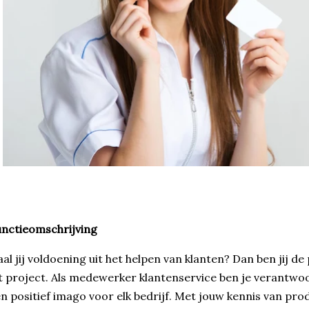
nctieomschrijving
al jij voldoening uit het helpen van klanten? Dan ben jij 
t project. Als medewerker klantenservice ben je verantwoo
n positief imago voor elk bedrijf. Met jouw kennis van pro