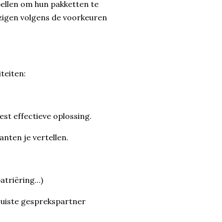
 bellen om hun pakketten te
zigen volgens de voorkeuren
teiten:
est effectieve oplossing.
anten je vertellen.
triëring...)
juiste gesprekspartner