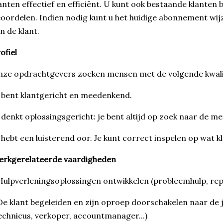
anten effectief en efficiënt. U kunt ook bestaande klanten
oordelen. Indien nodig kunt u het huidige abonnement wij
n de klant.
ofiel
ze opdrachtgevers zoeken mensen met de volgende kwali
 bent klantgericht en meedenkend.
 denkt oplossingsgericht: je bent altijd op zoek naar de me
 hebt een luisterend oor. Je kunt correct inspelen op wat kl
erkgerelateerde vaardigheden
Hulpverleningsoplossingen ontwikkelen (probleemhulp, repa
De klant begeleiden en zijn oproep doorschakelen naar de 
echnicus, verkoper, accountmanager...)