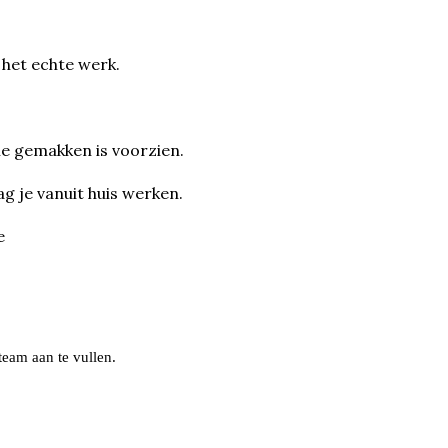
het echte werk.
ne gemakken is voorzien.
g je vanuit huis werken.
e