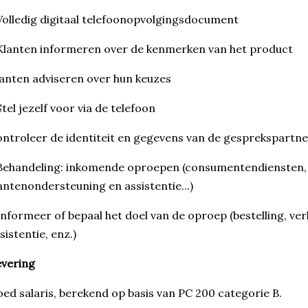
Volledig digitaal telefoonopvolgingsdocument
Klanten informeren over de kenmerken van het product
anten adviseren over hun keuzes
Stel jezelf voor via de telefoon
ntroleer de identiteit en gegevens van de gesprekspartne
Behandeling: inkomende oproepen (consumentendiensten, 
antenondersteuning en assistentie...)
Informeer of bepaal het doel van de oproep (bestelling, ve
sistentie, enz.)
vering
ed salaris, berekend op basis van PC 200 categorie B.