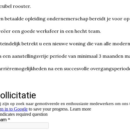
exibel rooster.
n betaalde opleiding ondernemerschap bereidt je voor op 
eëer een goede werksfeer in een hecht team.
teindelijk betrekt u een nieuwe woning die van alle moder
 een aanstellingsvrije periode van minimaal 3 maanden ma
rrièremogelijkheden na een succesvolle overgangsperiod