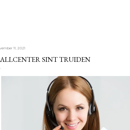
Doorgaan naar hoofdcontent
vember 11, 2021
ALLCENTER SINT TRUIDEN