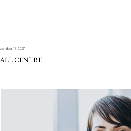
Doorgaan naar hoofdcontent
vember 11, 2021
ALL CENTRE