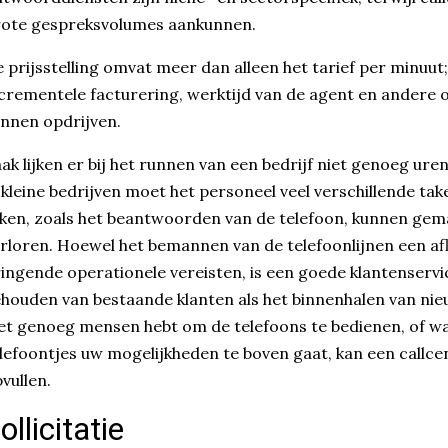
rote gespreksvolumes aankunnen.
 prijsstelling omvat meer dan alleen het tarief per minuut; 
crementele facturering, werktijd van de agent en andere 
nnen opdrijven.
ak lijken er bij het runnen van een bedrijf niet genoeg uren
 kleine bedrijven moet het personeel veel verschillende ta
ken, zoals het beantwoorden van de telefoon, kunnen gema
rloren. Hoewel het bemannen van de telefoonlijnen een afl
ingende operationele vereisten, is een goede klantenservic
houden van bestaande klanten als het binnenhalen van ni
et genoeg mensen hebt om de telefoons te bedienen, of w
lefoontjes uw mogelijkheden te boven gaat, kan een callce
vullen.