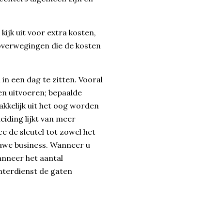
kijk uit voor extra kosten,
overwegingen die de kosten
 in een dag te zitten. Vooral
ken uitvoeren; bepaalde
kkelijk uit het oog worden
eiding lijkt van meer
e de sleutel tot zowel het
euwe business. Wanneer u
anneer het aantal
nterdienst de gaten