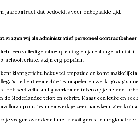
n jaarcontract dat bedoeld is voor onbepaalde tijd.
t vragen wij als administratief personeel contractbeheer
 hebt een volledige mbo-opleiding en jarenlange administ
o-schoolverlaters zijn erg populair.
 bent klantgericht, hebt veel empathie en komt makkelijk i
llega's. Je bent een echte teamspeler en werkt graag same
nt ook heel zelfstandig werken en taken op je nemen. Je 
n de Nederlandse tekst en schrift. Naast een leuke en soci
nvulling op ons team en werk je zeer nauwkeurig en kritisc
b je vragen over deze functie mail gerust naar globalrecr