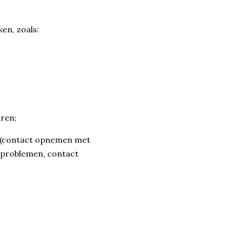
en, zoals:
uren;
erk (contact opnemen met
 problemen, contact