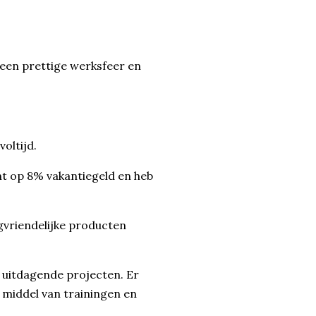
 een prettige werksfeer en
oltijd.
cht op 8% vakantiegeld en heb
gvriendelijke producten
n uitdagende projecten. Er
r middel van trainingen en