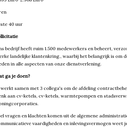
ren
ste 40 uur
llicitatie
s bedrijf heeft ruim 1.500 medewerkers en beheert, verz
erke landelijke klantenkring., waarbij het belangrijk is om 
eden in alle aspecten van onze dienstverlening.
t ga je doen?
 werkt samen met 3 collega's om de afdeling contractbeh
nk aan cv-ketels, cv-ketels, warmtepompen en stadsverwa
ningcorporaties.
el vragen en klachten komen uit de algemene administrati
mmunicatieve vaardigheden en inlevingsvermogen weet j