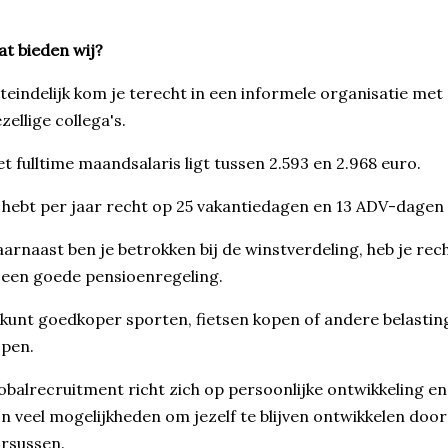
t bieden wij?
teindelijk kom je terecht in een informele organisatie met
zellige collega's.
t fulltime maandsalaris ligt tussen 2.593 en 2.968 euro.
 hebt per jaar recht op 25 vakantiedagen en 13 ADV-dagen v
arnaast ben je betrokken bij de winstverdeling, heb je re
 een goede pensioenregeling.
kunt goedkoper sporten, fietsen kopen of andere belastin
pen.
obalrecruitment richt zich op persoonlijke ontwikkeling e
jn veel mogelijkheden om jezelf te blijven ontwikkelen doo
rsussen.