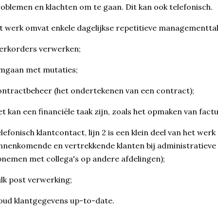
oblemen en klachten om te gaan. Dit kan ook telefonisch.
t werk omvat enkele dagelijkse repetitieve managementtak
erkorders verwerken;
mgaan met mutaties;
ntractbeheer (het ondertekenen van een contract);
t kan een financiële taak zijn, zoals het opmaken van fact
lefonisch klantcontact, lijn 2 is een klein deel van het w
nnenkomende en vertrekkende klanten bij administratieve
nemen met collega's op andere afdelingen);
lk post verwerking;
ud klantgegevens up-to-date.