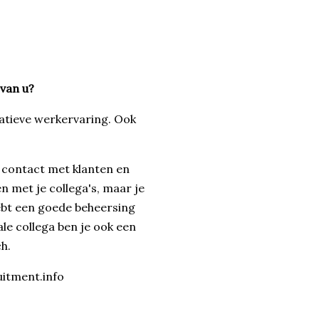
 van u?
ratieve werkervaring. Ook
n contact met klanten en
n met je collega's, maar je
hebt een goede beheersing
ale collega ben je ook een
h.
uitment.info