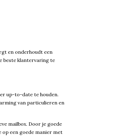
orgt en onderhoudt een
de beste klantervaring te
eer up-to-date te houden.
rming van particulieren en
eve mailbox. Door je goede
e op een goede manier met