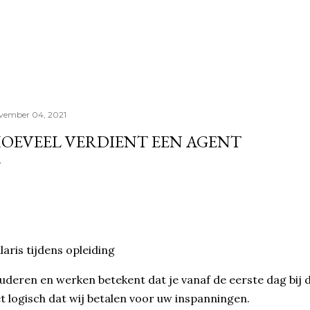
Doorgaan naar hoofdcontent
vember 04, 2021
OEVEEL VERDIENT EEN AGENT
laris tijdens opleiding
uderen en werken betekent dat je vanaf de eerste dag bij d
t logisch dat wij betalen voor uw inspanningen.