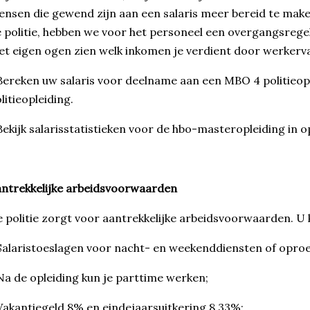
nsen die gewend zijn aan een salaris meer bereid te mak
 politie, hebben we voor het personeel een overgangsregeli
t eigen ogen zien welk inkomen je verdient door werkerva
Bereken uw salaris voor deelname aan een MBO 4 politieop
litieopleiding.
Bekijk salarisstatistieken voor de hbo-masteropleiding in
ntrekkelijke arbeidsvoorwaarden
 politie zorgt voor aantrekkelijke arbeidsvoorwaarden. U 
Salaristoeslagen voor nacht- en weekenddiensten of opro
Na de opleiding kun je parttime werken;
Vakantiegeld 8% en eindejaarsuitkering 8,33%;