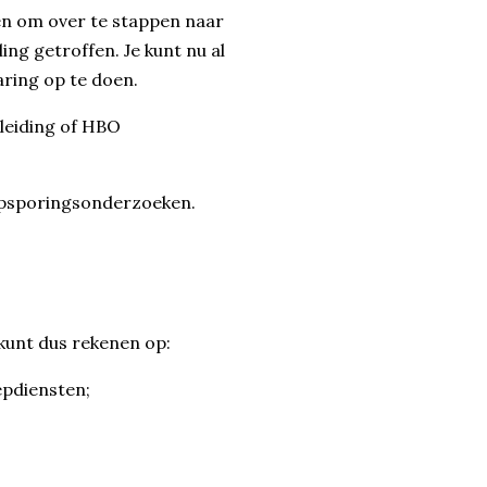
en om over te stappen naar
ng getroffen. Je kunt nu al
ring op te doen.
leiding of HBO
 opsporingsonderzoeken.
kunt dus rekenen op:
epdiensten;