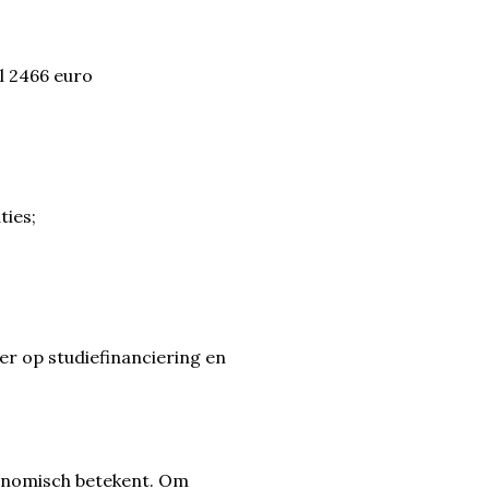
l 2466 euro
ties;
er op studiefinanciering en
economisch betekent. Om