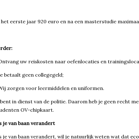
 het eerste jaar 920 euro en na een masterstudie maximaa
rder:
Ontvang uw reiskosten naar oefenlocaties en trainingsloca
Je betaalt geen collegegeld;
Wij zorgen voor leermiddelen en uniformen.
bent in dienst van de politie. Daarom heb je geen recht me
udenten OV-chipkaart.
s je van baan verandert
s je van baan verandert, wil je natuurlijk weten wat dat 