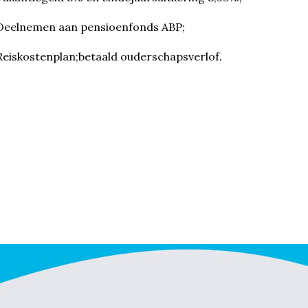
Deelnemen aan pensioenfonds ABP;
Reiskostenplan;betaald ouderschapsverlof.