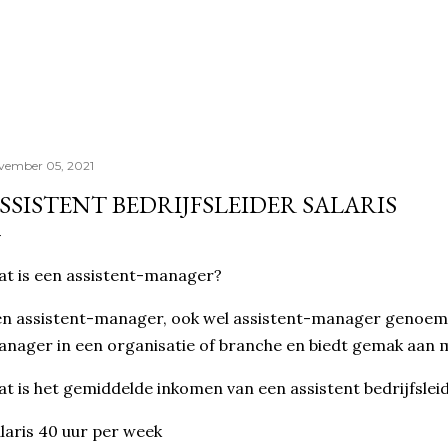
Doorgaan naar hoofdcontent
vember 05, 2021
SSISTENT BEDRIJFSLEIDER SALARIS
t is een assistent-manager?
n assistent-manager, ook wel assistent-manager genoemd
nager in een organisatie of branche en biedt gemak aan 
t is het gemiddelde inkomen van een assistent bedrijfslei
laris 40 uur per week