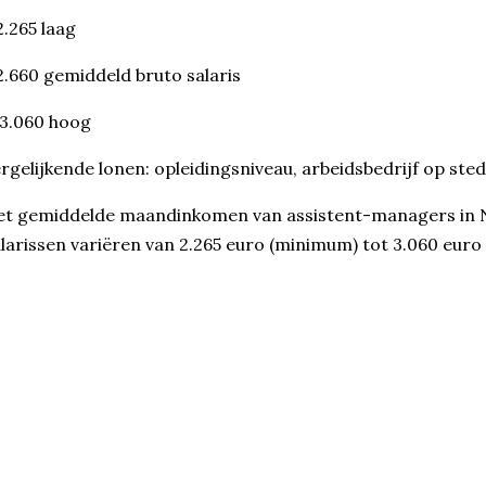
.265 laag
.660 gemiddeld bruto salaris
3.060 hoog
rgelijkende lonen: opleidingsniveau, arbeidsbedrijf op ste
t gemiddelde maandinkomen van assistent-managers in N
larissen variëren van 2.265 euro (minimum) tot 3.060 eur