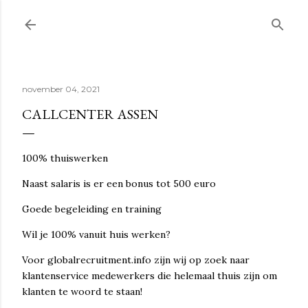
Doorgaan naar hoofdcontent
november 04, 2021
CALLCENTER ASSEN
100% thuiswerken
Naast salaris is er een bonus tot 500 euro
Goede begeleiding en training
Wil je 100% vanuit huis werken?
Voor globalrecruitment.info zijn wij op zoek naar
klantenservice medewerkers die helemaal thuis zijn om
klanten te woord te staan!