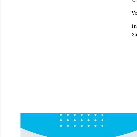
Ve
In
Sa