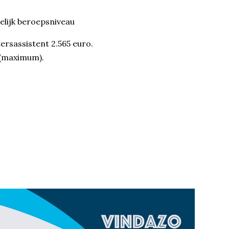
delijk beroepsniveau
rsassistent 2.565 euro.
o (maximum).