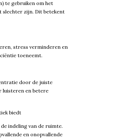
) te gebruiken om het
 slechter zijn. Dit betekent
eren, stress verminderen en
iciëntie toeneemt.
ntratie door de juiste
 luisteren en betere
iek biedt
de indeling van de ruimte.
opvallende en onopvallende