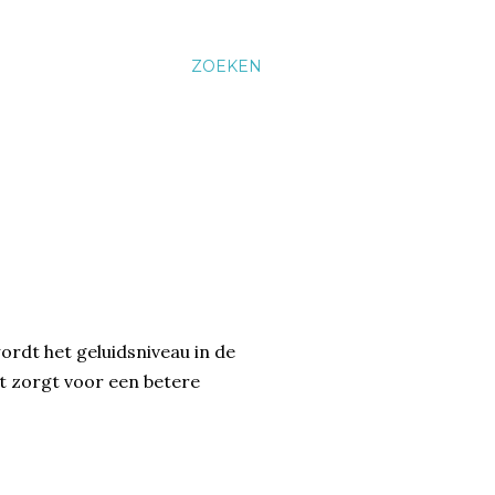
ZOEKEN
rdt het geluidsniveau in de
it zorgt voor een betere