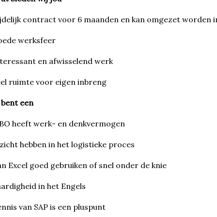
jdelijk contract voor 6 maanden en kan omgezet worden i
oede werksfeer
teressant en afwisselend werk
el ruimte voor eigen inbreng
 bent een
BO heeft werk- en denkvermogen
zicht hebben in het logistieke proces
n Excel goed gebruiken of snel onder de knie
ardigheid in het Engels
nnis van SAP is een pluspunt