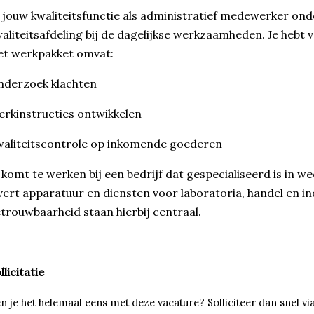
 jouw kwaliteitsfunctie als administratief medewerker ond
aliteitsafdeling bij de dagelijkse werkzaamheden. Je hebt v
et werkpakket omvat:
nderzoek klachten
rkinstructies ontwikkelen
aliteitscontrole op inkomende goederen
 komt te werken bij een bedrijf dat gespecialiseerd is in w
vert apparatuur en diensten voor laboratoria, handel en i
trouwbaarheid staan ​​hierbij centraal.
llicitatie
n je het helemaal eens met deze vacature? Solliciteer dan snel vi