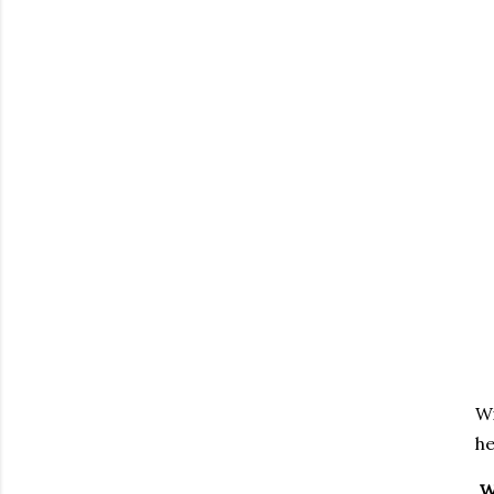
Wi
he