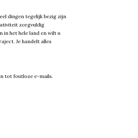
el dingen tegelijk bezig zijn
tiviteit zorgvuldig
 in het hele land en wilt u
aject. Je handelt alles
n tot foutloze e-mails.