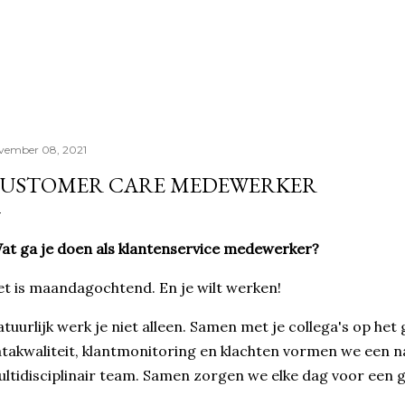
Doorgaan naar hoofdcontent
vember 08, 2021
USTOMER CARE MEDEWERKER
t ga je doen als klantenservice medewerker?
t is maandagochtend. En je wilt werken!
tuurlijk werk je niet alleen. Samen met je collega's op het
takwaliteit, klantmonitoring en klachten vormen we een 
ltidisciplinair team. Samen zorgen we elke dag voor een g