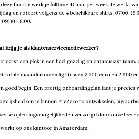
 deze functie werk je fulltime 40 uur per week. Je werkt 
ijdag en roteert volgens de 4 beschikbare shifts. 07:00-15:3
 09:30-18:00.
t krijg je als klantenservicemedewerker?
lereerst een plek in een heel gezellig en enthousiast team. 
t totale maandinkomen ligt tussen 2.300 euro en 2.900 euro
n goed begin: Een prettig onboardingplan laat je precies
gelijkheid om je binnen PreZero te ontwikkelen, bijvoorb
verse opleidingsmogelijkheden verzorgd door onze leer- e
 werkt op ons kantoor in Amsterdam.