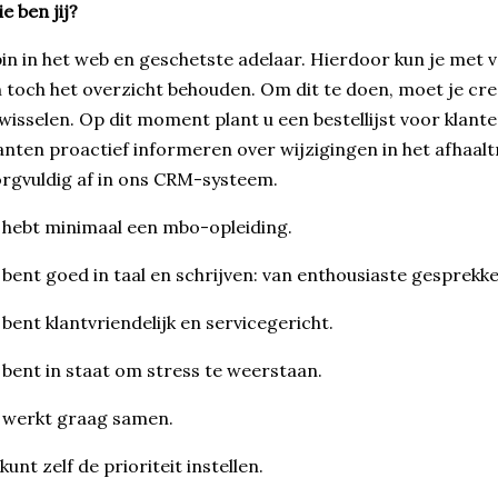
e ben jij?
in in het web en geschetste adelaar. Hierdoor kun je met ve
 toch het overzicht behouden. Om dit te doen, moet je crea
wisselen. Op dit moment plant u een bestellijst voor klanten
anten proactief informeren over wijzigingen in het afhaaltr
rgvuldig af in ons CRM-systeem.
 hebt minimaal een mbo-opleiding.
 bent goed in taal en schrijven: van enthousiaste gesprekke
 bent klantvriendelijk en servicegericht.
 bent in staat om stress te weerstaan.
 werkt graag samen.
kunt zelf de prioriteit instellen.