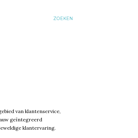
ZOEKEN
 gebied van klantenservice,
nauw geïntegreerd
eweldige klantervaring.