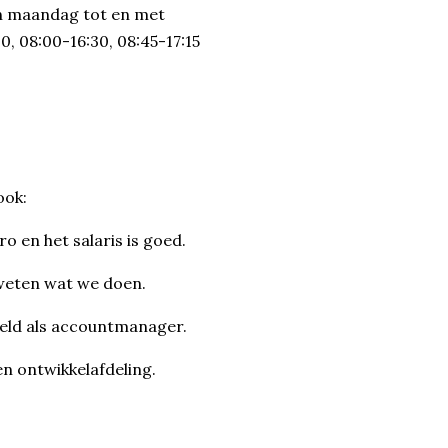
van maandag tot en met
0, 08:00-16:30, 08:45-17:15
ook:
 en het salaris is goed.
 weten wat we doen.
eeld als accountmanager.
n ontwikkelafdeling.