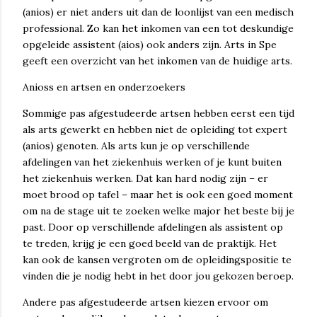
(anios) er niet anders uit dan de loonlijst van een medisch
professional. Zo kan het inkomen van een tot deskundige
opgeleide assistent (aios) ook anders zijn. Arts in Spe
geeft een overzicht van het inkomen van de huidige arts.
Anioss en artsen en onderzoekers
Sommige pas afgestudeerde artsen hebben eerst een tijd
als arts gewerkt en hebben niet de opleiding tot expert
(anios) genoten. Als arts kun je op verschillende
afdelingen van het ziekenhuis werken of je kunt buiten
het ziekenhuis werken. Dat kan hard nodig zijn – er
moet brood op tafel – maar het is ook een goed moment
om na de stage uit te zoeken welke major het beste bij je
past. Door op verschillende afdelingen als assistent op
te treden, krijg je een goed beeld van de praktijk. Het
kan ook de kansen vergroten om de opleidingspositie te
vinden die je nodig hebt in het door jou gekozen beroep.
Andere pas afgestudeerde artsen kiezen ervoor om