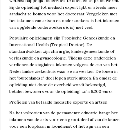
wetenschappelijk onderzoek te doen en te promoveren.
Bij de opleiding tot medisch expert lijkt er steeds meer
aandacht te komen voor het doctoraat. Vergeleken met
het inkomen van artsen en onderzoekers is het inkomen
van opgeleide onderzoekers (oio) niet veel.
Populaire opleidingen zijn Tropische Geneeskunde en
International Health (Tropical Doctor). De
standaardvakken zijn chirurgie, kindergeneeskunde of
verloskunde en gynaecologie. Tijdens deze onderdelen
verdienen de stagiaires inkomen volgens de cao van het
Nederlandse ziekenhuis waar ze nu werken. De lonen in
het "buitenlandse" deel lopen sterk uiteen. En omdat de
opleiding niet door de overheid wordt bekostigd,
betalen bewoners voor de opleiding: zo'n 6.200 euro.
Profielen van betaalde medische experts en artsen
Na het voltooien van de permanente educatie hangt het
inkomen van de arts voor een groot deel af van de keuze
voor een loopbaan in loondienst of het zijn van een