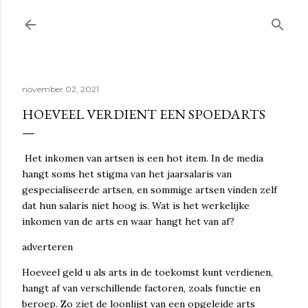
Doorgaan naar hoofdcontent
november 02, 2021
HOEVEEL VERDIENT EEN SPOEDARTS
Het inkomen van artsen is een hot item. In de media
hangt soms het stigma van het jaarsalaris van
gespecialiseerde artsen, en sommige artsen vinden zelf
dat hun salaris niet hoog is. Wat is het werkelijke
inkomen van de arts en waar hangt het van af?
adverteren
Hoeveel geld u als arts in de toekomst kunt verdienen,
hangt af van verschillende factoren, zoals functie en
beroep. Zo ziet de loonlijst van een opgeleide arts