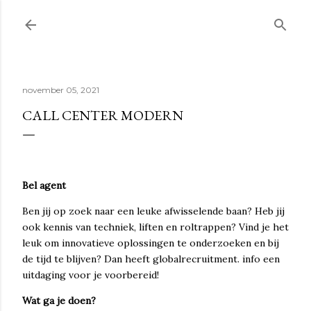
Doorgaan naar hoofdcontent
november 05, 2021
CALL CENTER MODERN
Bel agent
Ben jij op zoek naar een leuke afwisselende baan? Heb jij
ook kennis van techniek, liften en roltrappen? Vind je het
leuk om innovatieve oplossingen te onderzoeken en bij
de tijd te blijven? Dan heeft globalrecruitment. info een
uitdaging voor je voorbereid!
Wat ga je doen?