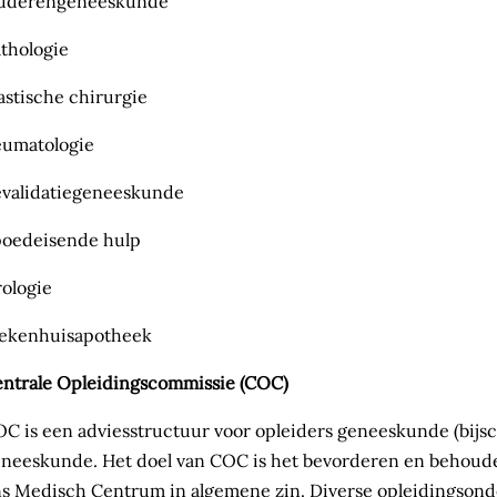
uderengeneeskunde
thologie
astische chirurgie
umatologie
validatiegeneeskunde
oedeisende hulp
ologie
iekenhuisapotheek
ntrale Opleidingscommissie (COC)
C is een adviesstructuur voor opleiders geneeskunde (bijs
neeskunde. Het doel van COC is het bevorderen en behouden
s Medisch Centrum in algemene zin. Diverse opleidingso