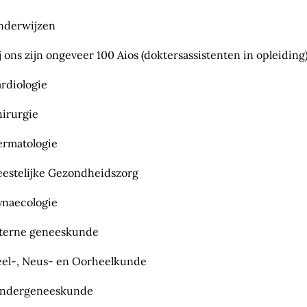
nderwijzen
j ons zijn ongeveer 100 Aios (doktersassistenten in opleidin
rdiologie
irurgie
rmatologie
estelijke Gezondheidszorg
naecologie
terne geneeskunde
el-, Neus- en Oorheelkunde
indergeneeskunde