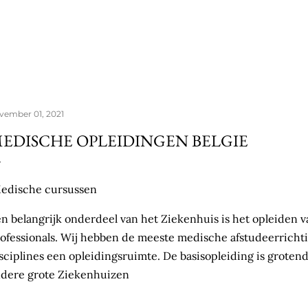
Doorgaan naar hoofdcontent
vember 01, 2021
EDISCHE OPLEIDINGEN BELGIE
edische cursussen
n belangrijk onderdeel van het Ziekenhuis is het opleiden
ofessionals. Wij hebben de meeste medische afstudeerrich
sciplines een opleidingsruimte. De basisopleiding is grote
dere grote Ziekenhuizen