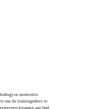
choling) en studenten
 van de trainingssfeer in
nderwerpen kwamen aan bod,