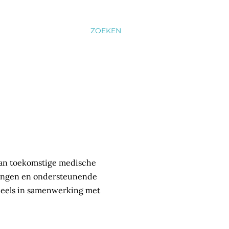
ZOEKEN
 van toekomstige medische
tingen en ondersteunende
ndeels in samenwerking met