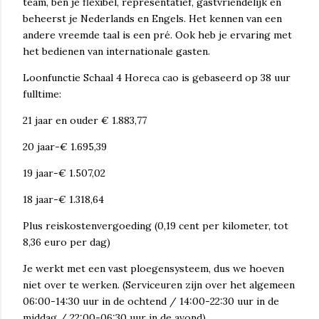
team, ben je flexibel, representatief, gastvriendelijk en
beheerst je Nederlands en Engels. Het kennen van een
andere vreemde taal is een pré. Ook heb je ervaring met
het bedienen van internationale gasten.
Loonfunctie Schaal 4 Horeca cao is gebaseerd op 38 uur
fulltime:
21 jaar en ouder € 1.883,77
20 jaar-€ 1.695,39
19 jaar-€ 1.507,02
18 jaar-€ 1.318,64
Plus reiskostenvergoeding (0,19 cent per kilometer, tot
8,36 euro per dag)
Je werkt met een vast ploegensysteem, dus we hoeven
niet over te werken. (Serviceuren zijn over het algemeen
06:00-14:30 uur in de ochtend / 14:00-22:30 uur in de
middag / 22:00-06:30 uur in de avond)