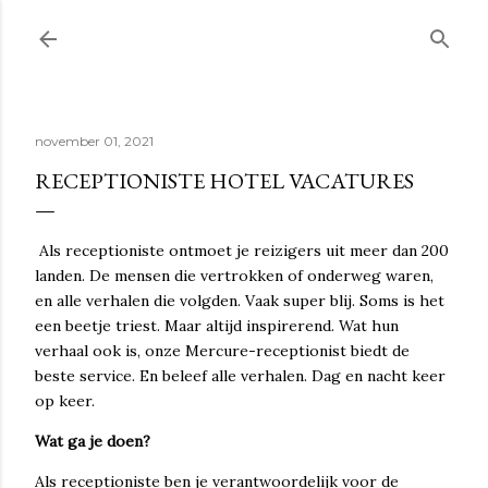
Doorgaan naar hoofdcontent
november 01, 2021
RECEPTIONISTE HOTEL VACATURES
Als receptioniste ontmoet je reizigers uit meer dan 200
landen. De mensen die vertrokken of onderweg waren,
en alle verhalen die volgden. Vaak super blij. Soms is het
een beetje triest. Maar altijd inspirerend. Wat hun
verhaal ook is, onze Mercure-receptionist biedt de
beste service. En beleef alle verhalen. Dag en nacht keer
op keer.
Wat ga je doen?
Als receptioniste ben je verantwoordelijk voor de