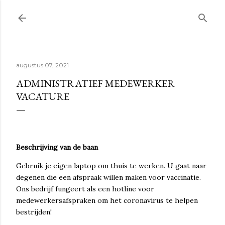
Doorgaan naar hoofdcontent
augustus 07, 2021
ADMINISTRATIEF MEDEWERKER
VACATURE
Beschrijving van de baan
Gebruik je eigen laptop om thuis te werken. U gaat naar
degenen die een afspraak willen maken voor vaccinatie.
Ons bedrijf fungeert als een hotline voor
medewerkersafspraken om het coronavirus te helpen
bestrijden!