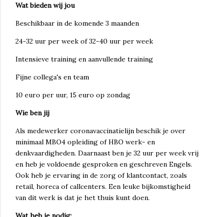
Wat bieden wij jou
Beschikbaar in de komende 3 maanden
24-32 uur per week of 32-40 uur per week
Intensieve training en aanvullende training
Fijne collega's en team
10 euro per uur, 15 euro op zondag
Wie ben jij
Als medewerker coronavaccinatielijn beschik je over
minimaal MBO4 opleiding of HBO werk- en
denkvaardigheden. Daarnaast ben je 32 uur per week vrij
en heb je voldoende gesproken en geschreven Engels.
Ook heb je ervaring in de zorg of klantcontact, zoals
retail, horeca of callcenters. Een leuke bijkomstigheid
van dit werk is dat je het thuis kunt doen.
Wat heb je nodig: