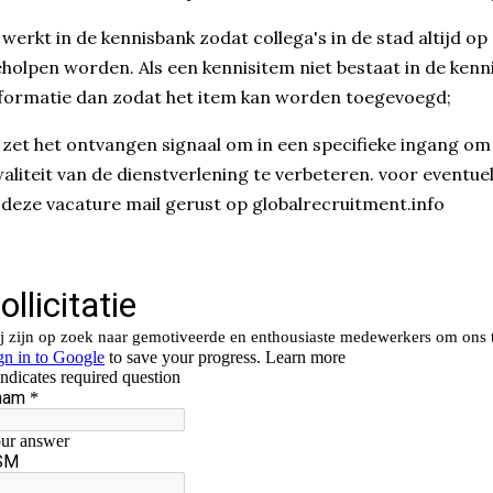
 werkt in de kennisbank zodat collega's in de stad altijd 
holpen worden. Als een kennisitem niet bestaat in de kenn
formatie dan zodat het item kan worden toegevoegd;
 zet het ontvangen signaal om in een specifieke ingang o
aliteit van de dienstverlening te verbeteren. voor eventue
 deze vacature mail gerust op globalrecruitment.info