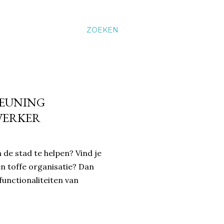
ZOEKEN
TEUNING
WERKER
n de stad te helpen? Vind je
en toffe organisatie? Dan
functionaliteiten van