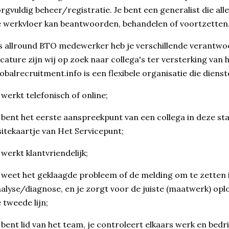
rgvuldig beheer/registratie. Je bent een generalist die al
 werkvloer kan beantwoorden, behandelen of voortzetten
s allround BTO medewerker heb je verschillende verantwo
cature zijn wij op zoek naar collega's ter versterking van 
obalrecruitment.info is een flexibele organisatie die diens
 werkt telefonisch of online;
 bent het eerste aanspreekpunt van een collega in deze sta
sitekaartje van Het Servicepunt;
 werkt klantvriendelijk;
 weet het geklaagde probleem of de melding om te zetten 
alyse/diagnose, en je zorgt voor de juiste (maatwerk) oplo
 tweede lijn;
 bent lid van het team, je controleert elkaars werk en bedr