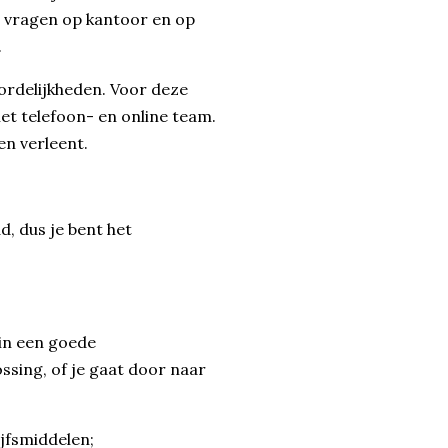
le vragen op kantoor en op
.
ordelijkheden. Voor deze
het telefoon- en online team.
ten verleent.
d, dus je bent het
in een goede
ssing, of je gaat door naar
ijfsmiddelen;