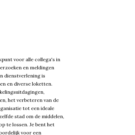
unt voor alle collega's in
, verzoeken en meldingen
n dienstverlening is
n en diverse loketten.
kelingsuitdagingen,
en, het verbeteren van de
ganisatie tot een ideale
ezelfde stad om de middelen,
p te lossen. Je bent het
oordelijk voor een