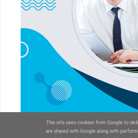
This site uses cookies from Google to deliv
are shared with Google along with perform