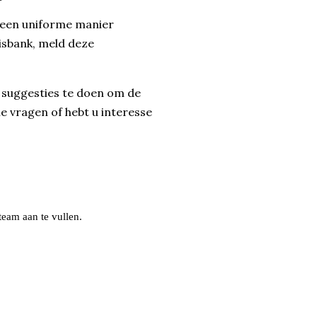
op een uniforme manier
isbank, meld deze
m suggesties te doen om de
le vragen of hebt u interesse