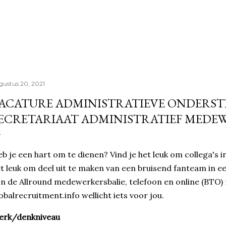
Doorgaan naar hoofdcontent
gustus 20, 2021
ACATURE ADMINISTRATIEVE ONDERS
ECRETARIAAT ADMINISTRATIEF MEDE
b je een hart om te dienen? Vind je het leuk om collega's i
t leuk om deel uit te maken van een bruisend fanteam in e
jn de Allround medewerkersbalie, telefoon en online (BTO) 
obalrecruitment.info wellicht iets voor jou.
erk/denkniveau