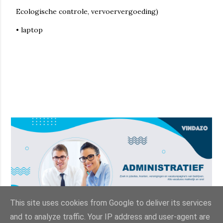
Ecologische controle, vervoervergoeding)
• laptop
This site uses cookies from Google to deliver its services
and to analyze traffic. Your IP address and user-agent are